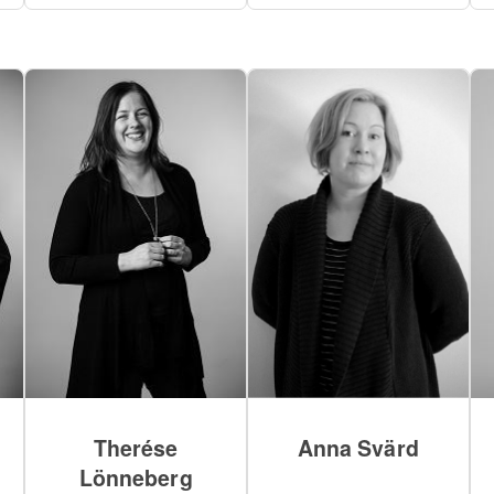
Therése
Anna Svärd
Lönneberg