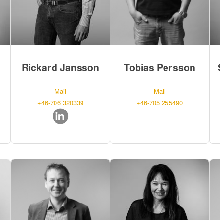
Rickard Jansson
Tobias Persson
Mail
Mail
+46-706 320339
+46-705 255490