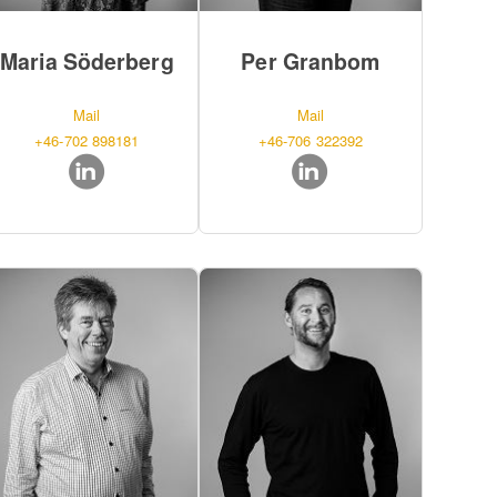
Maria Söderberg
Per Granbom
Mail
Mail
+46-702 898181
+46-706 322392