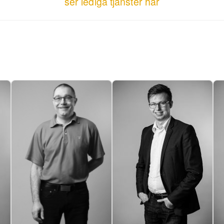
ser lediga tjänster här