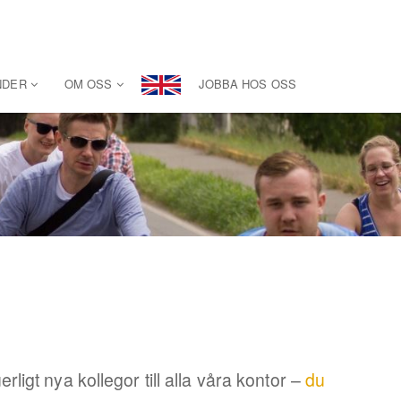
NDER
OM OSS
JOBBA HOS OSS
igt nya kollegor till alla våra kontor –
du