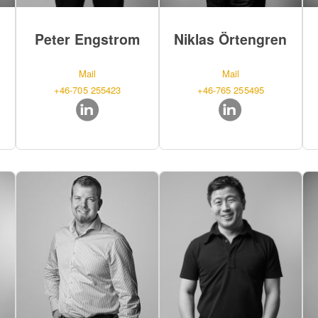
Peter Engstrom
Niklas Örtengren
Mail
Mail
+46-705 255423
+46-765 255495