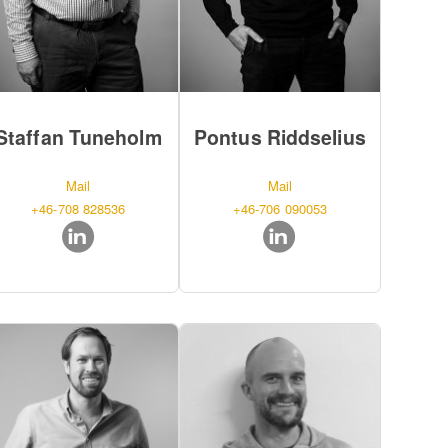
Staffan Tuneholm
Pontus Riddselius
Mail
Mail
+46-708 828536
+46-706 090053