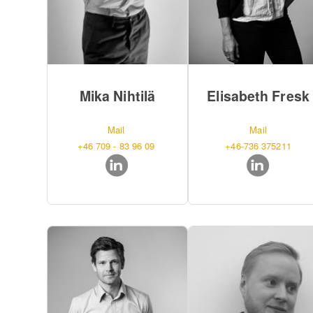
Mika Nihtilä
Elisabeth Fresk
Mail
Mail
+46 709 - 83 96 09
+46-736 375211