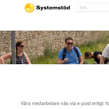
Våra medarbetare nås via e-post enligt: f