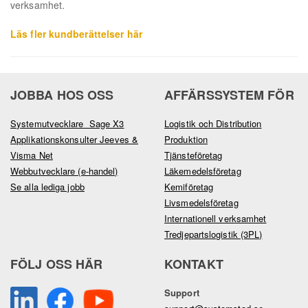
verksamhet.
Läs fler kundberättelser här
JOBBA HOS OSS
AFFÄRSSYSTEM FÖR
Systemutvecklare Sage X3
Logistik och Distribution
Applikationskonsulter Jeeves &
Produktion
Visma Net
Tjänsteföretag
Webbutvecklare (e-handel)
Läkemedelsföretag
Se alla lediga jobb
Kemiföretag
Livsmedelsföretag
Internationell verksamhet
Tredjepartslogistik (3PL)
FÖLJ OSS HÄR
KONTAKT
Support