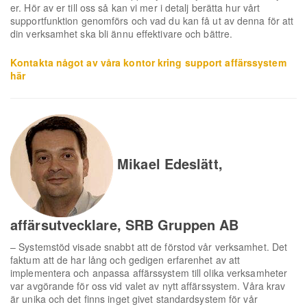
er. Hör av er till oss så kan vi mer i detalj berätta hur vårt
supportfunktion genomförs och vad du kan få ut av denna för att
din verksamhet ska bli ännu effektivare och bättre.
Kontakta något av våra kontor kring support affärssystem
här
Mikael Edeslätt,
affärsutvecklare, SRB Gruppen AB
– Systemstöd visade snabbt att de förstod vår verksamhet. Det
faktum att de har lång och gedigen erfarenhet av att
implementera och anpassa affärssystem till olika verksamheter
var avgörande för oss vid valet av nytt affärssystem. Våra krav
är unika och det finns inget givet standardsystem för vår