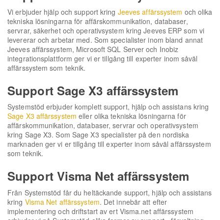
Vi erbjuder hjälp och support kring
Jeeves affärssystem
och olika
tekniska lösningarna för affärskommunikation, databaser,
servrar, säkerhet och operativsystem kring Jeeves ERP som vi
levererar och arbetar med. Som specialister inom bland annat
Jeeves affärssystem, Microsoft SQL Server och Inobiz
integrationsplattform ger vi er tillgång till experter inom såväl
affärssystem som teknik.
Support Sage X3 affärssystem
Systemstöd erbjuder komplett support, hjälp och assistans kring
Sage X3 affärssystem
eller olika tekniska lösningarna för
affärskommunikation, databaser, servrar och operativsystem
kring Sage X3. Som Sage X3 specialister på den nordiska
marknaden ger vi er tillgång till experter inom såväl affärssystem
som teknik.
Support Visma Net affärssystem
Från Systemstöd får du heltäckande support, hjälp och assistans
kring
Visma Net affärssystem
. Det innebär att efter
implementering och driftstart av ert Visma.net affärssystem