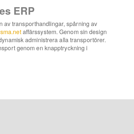
ves ERP
av transporthandlingar, spårning av
isma.net
affärssystem. Genom sin design
dynamisk administrera alla transportörer.
ansport genom en knapptryckning i