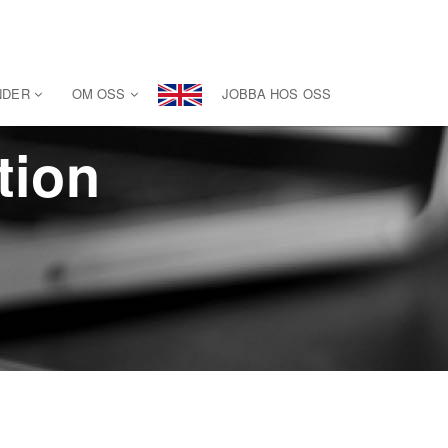
NDER
OM OSS
JOBBA HOS OSS
tion