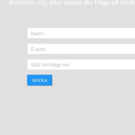
Kontakta mig eller skicka din fråga så åte
SKICKA