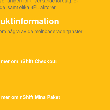
er årligen för tillverkande företag, e-
del samt olika 3PL-aktörer.
duktinformation
 om några av de molnbaserade tjänster
 mer om nShift Checkout
 mer om nShift Mina Paket