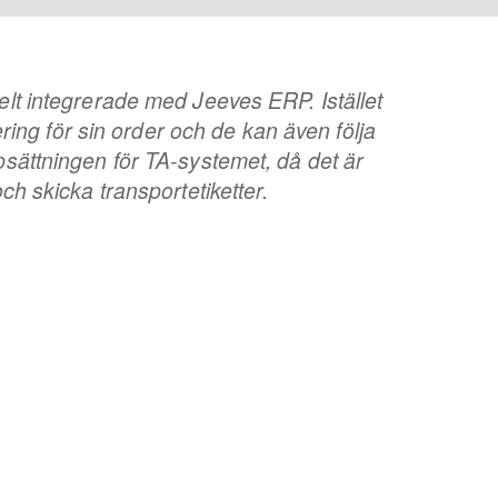
elt integrerade med Jeeves ERP. Istället
atering för sin order och de kan även följa
psättningen för TA-systemet, då det är
ch skicka transportetiketter.