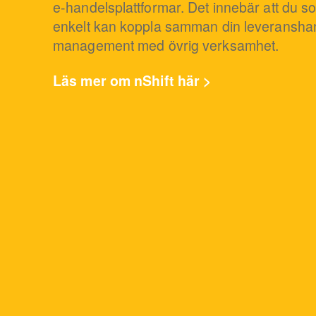
e-handelsplattformar. Det innebär att du 
enkelt kan koppla samman din leveranshan
management med övrig verksamhet.
Läs mer om nShift här >