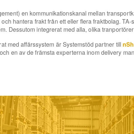
agement) en kommunikationskanal mellan transportk
 och hantera frakt från ett eller flera fraktbolag. T
m. Dessutom integrerat med alla, olika tranportörer 
erat med affärssystem är Systemstöd partner till
nShi
 och en av de främsta experterna inom delivery m