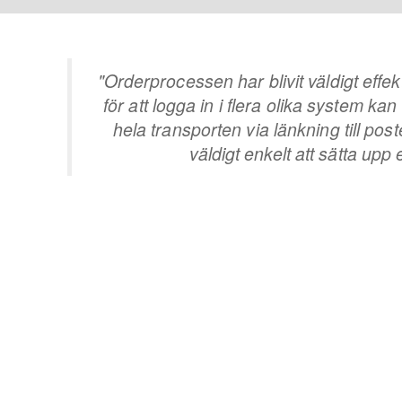
"Orderprocessen har blivit väldigt eff
för att logga in i flera olika system kan
hela transporten via länkning till p
väldigt enkelt att sätta upp