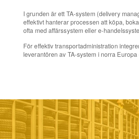
I grunden är ett TA-system (delivery man
effektivt hanterar processen att köpa, boka
ofta med affärssystem eller e-handelssyste
För effektiv transportadministration integr
leverantören av TA-system i norra Europa