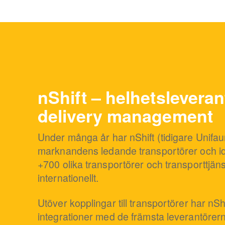
nShift – helhetsleveran
delivery management
Under många år har nShift (tidigare Unif
marknandens ledande transportörer och ida
+700 olika transportörer och transporttjän
internationellt.
Utöver kopplingar till transportörer har nS
integrationer med de främsta leverantörer