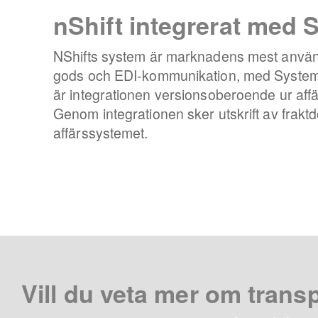
nShift integrerat med
NShifts system är marknadens mest använd
gods och EDI-kommunikation, med Systemst
är integrationen versionsoberoende ur affä
Genom integrationen sker utskrift av frak
affärssystemet.
Vill du veta mer om trans