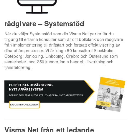
rådgivare – Systemstöd
När du väljer Systemstöd som din Visma Net parter får du
tillgång till erfarna konsulter som är ditt bollplank och rådgivare
från implementering till driftstart och fortsatt effektivisering av
dina affärsprocesser. Vi är idag +50 konsulter i Stockholm,
Göteborg, Jönlöping, Linköping, Örebro och Östersund som
samarbetar med 250 kunder inom handel, tillverkning och
tjänsteföretag.
Visma Net från ett ledande