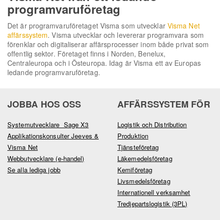
programvaruföretag
Det är programvaruföretaget Visma som utvecklar
Visma Net
affärssystem
. Visma utvecklar och levererar programvara som
förenklar och digitaliserar affärsprocesser inom både privat som
offentlig sektor. Företaget finns i Norden, Benelux,
Centraleuropa och i Östeuropa. Idag är Visma ett av Europas
ledande programvaruföretag.
JOBBA HOS OSS
AFFÄRSSYSTEM FÖR
Systemutvecklare Sage X3
Logistik och Distribution
Applikationskonsulter Jeeves &
Produktion
Visma Net
Tjänsteföretag
Webbutvecklare (e-handel)
Läkemedelsföretag
Se alla lediga jobb
Kemiföretag
Livsmedelsföretag
Internationell verksamhet
Tredjepartslogistik (3PL)