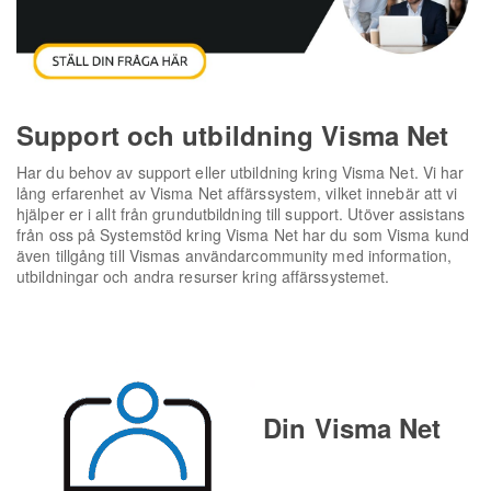
Support och utbildning Visma Net
Har du behov av support eller utbildning kring Visma Net. Vi har
lång erfarenhet av Visma Net affärssystem, vilket innebär att vi
hjälper er i allt från grundutbildning till support. Utöver assistans
från oss på Systemstöd kring Visma Net har du som Visma kund
även tillgång till Vismas användarcommunity med information,
utbildningar och andra resurser kring affärssystemet.
Din Visma Net