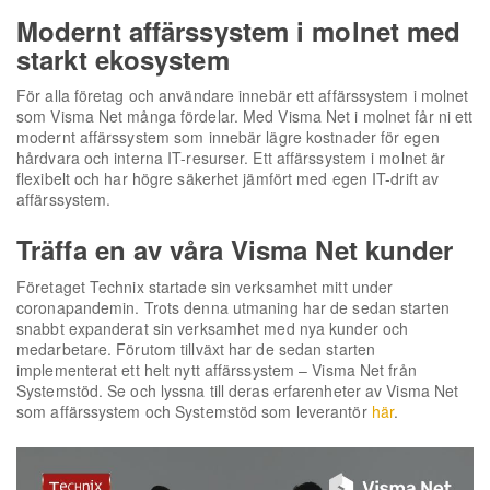
Modernt affärssystem i molnet med
starkt ekosystem
För alla företag och användare innebär ett affärssystem i molnet
som Visma Net många fördelar. Med Visma Net i molnet får ni ett
modernt affärssystem som innebär lägre kostnader för egen
hårdvara och interna IT-resurser. Ett affärssystem i molnet är
flexibelt och har högre säkerhet jämfört med egen IT-drift av
affärssystem.
Träffa en av våra Visma Net kunder
Företaget Technix startade sin verksamhet mitt under
coronapandemin. Trots denna utmaning har de sedan starten
snabbt expanderat sin verksamhet med nya kunder och
medarbetare. Förutom tillväxt har de sedan starten
implementerat ett helt nytt affärssystem – Visma Net från
Systemstöd. Se och lyssna till deras erfarenheter av Visma Net
som affärssystem och Systemstöd som leverantör
här
.