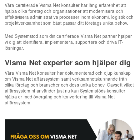
Våra certifierade Visma Net konsulter har lång erfarenhet att
hjälpa olika företag och organisationer att modernisera och
effektivisera administrativa processer inom ekonomi, logistik och
projektverksamhet som bäst passar ditt företags unika behov.
Med Systemstöd som din certifierade Visma Net partner hjälper
vi dig att identifiera, implementera, supportera och driva IT-
lösningar.
Visma Net experter som hjälper dig
Våra Visma Net konsulter har dokumenterad och djup kunskap
om Visma Net affärssystem samt verksamhetskunnande från
olika företag och branscher och dess unika behov. Oavsett vilket
affärssystem ni använder just nu kan Systemstöds konsulter
hjälpa er med övergång och konvertering till Visma Net
affärssystem.