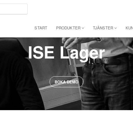
START
PRODUKTER
TJÄNSTER
KU
ISE Lager
BOKA DEMO