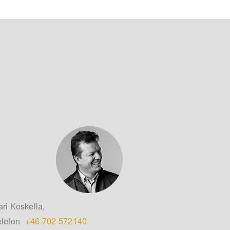
ari Koskella,
elefon
+46-702 572140