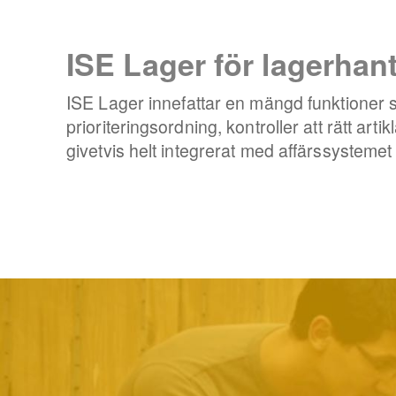
ISE Lager för lagerha
ISE Lager innefattar en mängd funktioner 
prioriteringsordning, kontroller att rätt arti
givetvis helt integrerat med affärssysteme