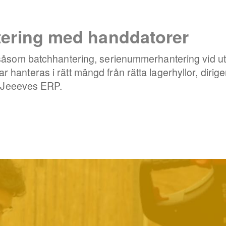
ntering med handdatorer
såsom batchhantering, serienummerhantering vid ut- 
klar hanteras i rätt mängd från rätta lagerhyllor, dirige
t Jeeeves ERP.