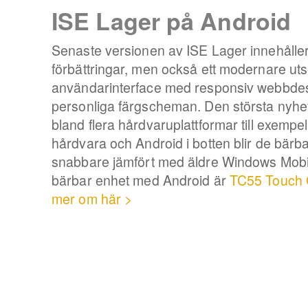
ISE Lager på Android
Senaste versionen av ISE Lager innehålle
förbättringar, men också ett modernare ut
användarinterface med responsiv webbdesig
personliga färgscheman. Den största nyhete
bland flera hårdvaruplattformar till exemp
hårdvara och Android i botten blir de bär
snabbare jämfört med äldre Windows Mobi
bärbar enhet med Android är
TC55 Touch 
mer om här >