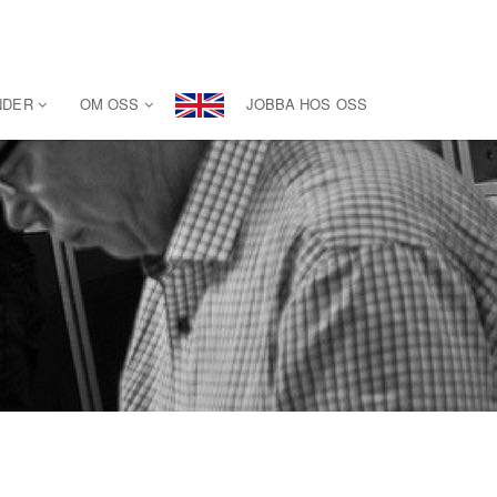
NDER
OM OSS
JOBBA HOS OSS