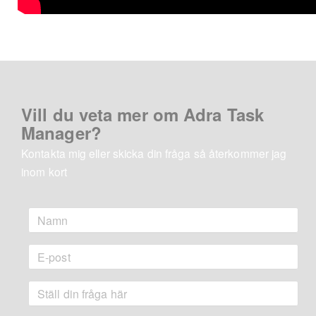
Vill du veta mer om Adra Task
Manager?
Kontakta mig eller skicka din fråga så återkommer jag
inom kort