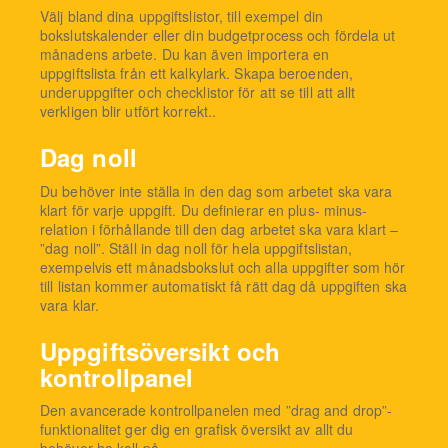
Välj bland dina uppgiftslistor, till exempel din
bokslutskalender eller din budgetprocess och fördela ut
månadens arbete. Du kan även importera en
uppgiftslista från ett kalkylark. Skapa beroenden,
underuppgifter och checklistor för att se till att allt
verkligen blir utfört korrekt..
Dag noll
Du behöver inte ställa in den dag som arbetet ska vara
klart för varje uppgift. Du definierar en plus- minus-
relation i förhållande till den dag arbetet ska vara klart –
”dag noll”. Ställ in dag noll för hela uppgiftslistan,
exempelvis ett månadsbokslut och alla uppgifter som hör
till listan kommer automatiskt få rätt dag då uppgiften ska
vara klar.
Uppgiftsöversikt och
kontrollpanel
Den avancerade kontrollpanelen med ”drag and drop”-
funktionalitet ger dig en grafisk översikt av allt du