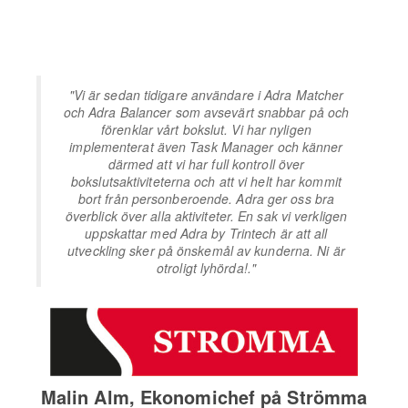
"
Vi är sedan tidigare användare i Adra Matcher
och Adra Balancer som avsevärt snabbar på och
förenklar vårt bokslut. Vi har nyligen
implementerat även Task Manager och känner
därmed att vi har full kontroll över
bokslutsaktiviteterna och att vi helt har kommit
bort från personberoende. Adra ger oss bra
överblick över alla aktiviteter. En sak vi verkligen
uppskattar med Adra by Trintech är att all
utveckling sker på önskemål av kunderna. Ni är
otroligt lyhörda!."
Malin Alm, Ekonomichef på Strömma