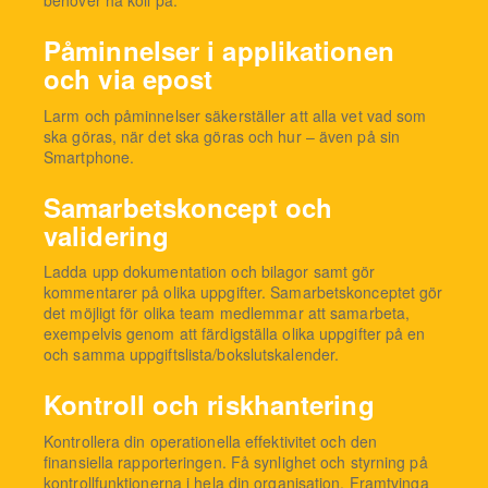
behöver ha koll på.
Påminnelser i applikationen
och via epost
Larm och påminnelser säkerställer att alla vet vad som
ska göras, när det ska göras och hur – även på sin
Smartphone.
Samarbetskoncept och
validering
Ladda upp dokumentation och bilagor samt gör
kommentarer på olika uppgifter. Samarbetskonceptet gör
det möjligt för olika team medlemmar att samarbeta,
exempelvis genom att färdigställa olika uppgifter på en
och samma uppgiftslista/bokslutskalender.
Kontroll och riskhantering
Kontrollera din operationella effektivitet och den
finansiella rapporteringen. Få synlighet och styrning på
kontrollfunktionerna i hela din organisation. Framtvinga