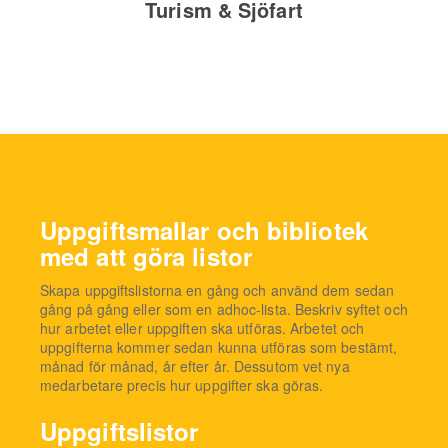
Turism & Sjöfart
Uppgiftsmallar och bibliotek
med att göra listor
Skapa uppgiftslistorna en gång och använd dem sedan
gång på gång eller som en adhoc-lista. Beskriv syftet och
hur arbetet eller uppgiften ska utföras. Arbetet och
uppgifterna kommer sedan kunna utföras som bestämt,
månad för månad, år efter år. Dessutom vet nya
medarbetare precis hur uppgifter ska göras.
Uppgiftslistor