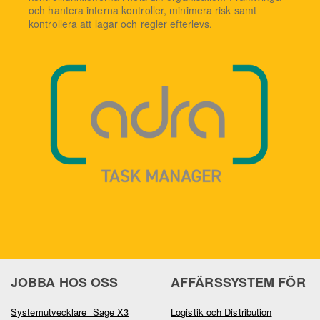
och hantera interna kontroller, minimera risk samt
kontrollera att lagar och regler efterlevs.
JOBBA HOS OSS
AFFÄRSSYSTEM FÖR
Systemutvecklare Sage X3
Logistik och Distribution