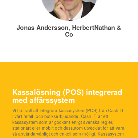
Jonas Andersson, HerbertNathan &
Co
Kassalösning (POS) integrerad
med affärssystem
Vi har valt att integrera kassasystem (POS) från Cash IT
i vårt retail- och butikserbjudande. Cash IT är ett
kassasystem som är godkänt enligt svenska regler,
stationärt eller mobilt och dessutom utvecklat för att vara
så användarvänligt och enkelt som möjligt. Kassasystem