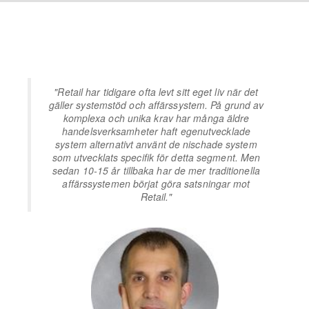
"Retail har tidigare ofta levt sitt eget liv när det
gäller systemstöd och affärssystem. På grund av
komplexa och unika krav har många äldre
handelsverksamheter haft egenutvecklade
system alternativt använt de nischade system
som utvecklats specifik för detta segment. Men
sedan 10-15 år tillbaka har de mer traditionella
affärssystemen börjat göra satsningar mot
Retail."