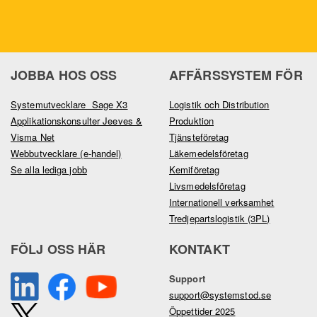
JOBBA HOS OSS
AFFÄRSSYSTEM FÖR
Systemutvecklare Sage X3
Logistik och Distribution
Applikationskonsulter Jeeves &
Produktion
Visma Net
Tjänsteföretag
Webbutvecklare (e-handel)
Läkemedelsföretag
Se alla lediga jobb
Kemiföretag
Livsmedelsföretag
Internationell verksamhet
Tredjepartslogistik (3PL)
FÖLJ OSS HÄR
KONTAKT
Support
support@systemstod.se
Öppettider 2025