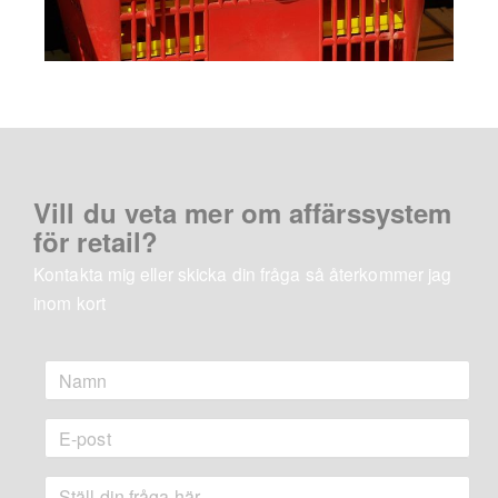
Vill du veta mer om affärssystem
för retail?
Kontakta mig eller skicka din fråga så återkommer jag
inom kort