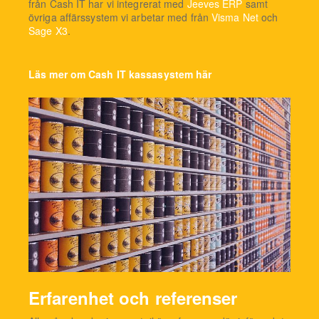
från Cash IT har vi integrerat med
Jeeves ERP
samt
övriga affärssystem vi arbetar med från
Visma Net
och
Sage X3
.
Läs mer om Cash IT kassasystem här
Erfarenhet och referenser