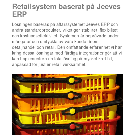
Retailsystem baserat på Jeeves
ERP
Lösningen baseras på affärssystemet Jeeves ERP och
andra standardprodukter, vilket ger stabilitet, flexibilitet
och kostnadseffektivitet. Systemen är beprövade under
många år och omtyckta av våra kunder inom
detaljhandel och retail. Den omfattande erfarenhet vi har
kring dessa lösningar med färdiga integrationer gör att vi
kan implementera en totallösning på mycket kort tid,
anpassad för just er retail verksamhet.