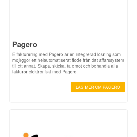
Pagero
E-fakturering med Pagero är en integrerad lösning som
möjliggör ett helautomatiserat flöde från ditt affärssystem
till ett annat. Skapa, skicka, ta emot och behandla alla
fakturor elektroniskt med Pagero.
LÄS MER OM PAGERO