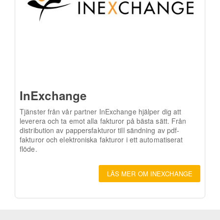
InExchange
Tjänster från vår partner InExchange hjälper dig att
leverera och ta emot alla fakturor på bästa sätt. Från
distribution av pappersfakturor till sändning av pdf-
fakturor och elektroniska fakturor i ett automatiserat
flöde.
LÄS MER OM INEXCHANGE