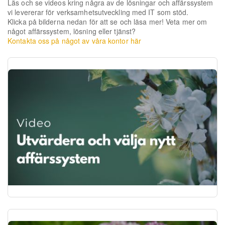
Läs och se videos kring några av de lösningar och affärssystem
vi levererar för verksamhetsutveckling med IT som stöd.
Klicka på bilderna nedan för att se och läsa mer! Veta mer om
något affärssystem, lösning eller tjänst?
Kontakta oss på något av våra kontor här