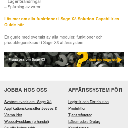
– Lagerförändringar
– Spårning av varor
Läs mer om alla funktioner i Sage X3 Solution Capabilities
Guide här
En guide med översikt av alla moduler, funktioner och
produktegenskaper i Sage X3 affärssystem.
JOBBA HOS OSS
AFFÄRSSYSTEM FÖR
Systemutvecklare Sage X3
Logistik och Distribution
Applikationskonsulter Jeeves &
Produktion
Visma Net
Tjänsteföretag
Webbutvecklare (e-handel)
Läkemedelsföretag
Se alla lediga jobb
Kemiföretag