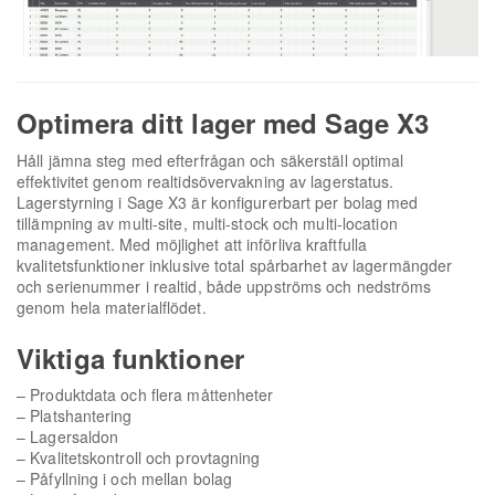
Optimera ditt lager med Sage X3
Håll jämna steg med efterfrågan och säkerställ optimal
effektivitet genom realtidsövervakning av lagerstatus.
Lagerstyrning i Sage X3 är konfigurerbart per bolag med
tillämpning av multi-site, multi-stock och multi-location
management. Med möjlighet att införliva kraftfulla
kvalitetsfunktioner inklusive total spårbarhet av lagermängder
och serienummer i realtid, både uppströms och nedströms
genom hela materialflödet.
Viktiga funktioner
– Produktdata och flera måttenheter
– Platshantering
– Lagersaldon
– Kvalitetskontroll och provtagning
– Påfyllning i och mellan bolag