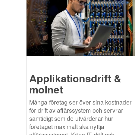
Applikationsdrift &
molnet
Många företag ser över sina kostnader
för drift av affärssystem och servrar
samtidigt som de utvärderar hur
företaget maximalt ska nyttja
affärssystemet. Kring IT-drift och