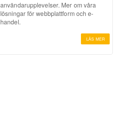
användarupplevelser. Mer om våra
lösningar för webbplattform och e-
handel.
LÄS MER