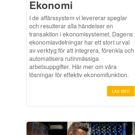
Ekonomi
I de affärssystem vi levererar speglar
och resulterar alla händelser en
transaktion i ekonomisystemet. Dagens
ekonomiavdelningar har ett stort urval
av verktyg för att integrera, förenkla och
automatisera rutinmässiga
arbetsuppgifter. Här mer om våra
lösningar för effektiv ekonomifunktion.
LÄS MER