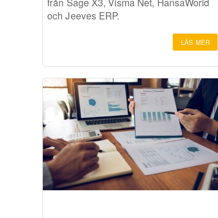
från Sage X3, Visma Net, HansaWorld
och Jeeves ERP.
LÄS MER