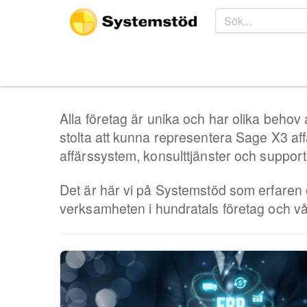
Alla företag är unika och har olika beho
stolta att kunna representera Sage X3 af
affärssystem, konsulttjänster och suppo
Det är här vi på Systemstöd som erfaren o
verksamheten i hundratals företag och vår 