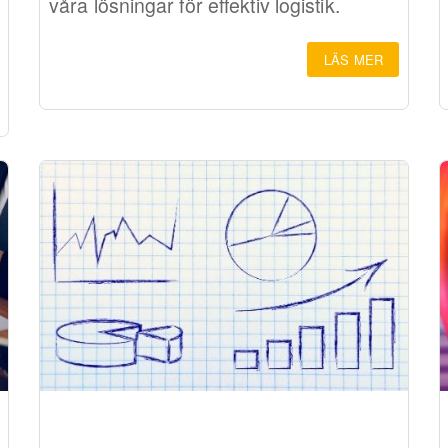
våra lösningar för effektiv logistik.
LÄS MER