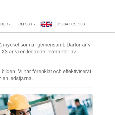
NDER
OM OSS
JOBBA HOS OSS
kså mycket som är gemensamt. Därför är vi
X3 är vi en ledande leverantör av
lden. Vi har förenklat och effektiviserat
r en ledstjärna.