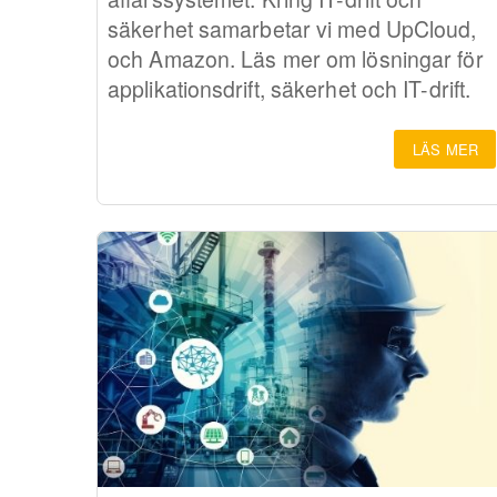
säkerhet samarbetar vi med UpCloud,
och Amazon. Läs mer om lösningar för
applikationsdrift, säkerhet och IT-drift.
LÄS MER