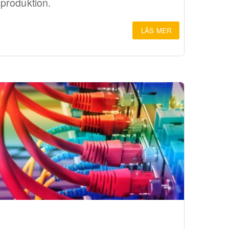
produktion.
LÄS MER