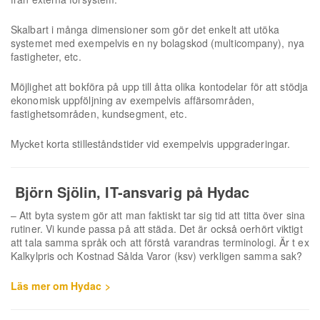
Skalbart i många dimensioner som gör det enkelt att utöka
systemet med exempelvis en ny bolagskod (multicompany), nya
fastigheter, etc.
Möjlighet att bokföra på upp till åtta olika kontodelar för att stödja
ekonomisk uppföljning av exempelvis affärsområden,
fastighetsområden, kundsegment, etc.
Mycket korta stilleståndstider vid exempelvis uppgraderingar.
Björn Sjölin, IT-ansvarig på Hydac
– Att byta system gör att man fak­tiskt tar sig tid att titta över sina
rutiner. Vi kunde passa på att städa. Det är också oerhört viktigt
att tala samma språk och att förstå varand­ras terminologi. Är t ex
Kalkylpris och Kostnad Sålda Varor (ksv) verkligen samma sak?
Läs mer om Hydac >