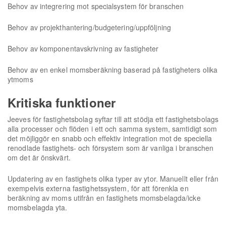
Behov av integrering mot specialsystem för branschen
Behov av projekthantering/budgetering/uppföljning
Behov av komponentavskrivning av fastigheter
Behov av en enkel momsberäkning baserad på fastigheters olika
ytmoms
Kritiska funktioner
Jeeves för fastighetsbolag syftar till att stödja ett fastighetsbolags
alla processer och flöden i ett och samma system, samtidigt som
det möjliggör en snabb och effektiv integration mot de speciella
renodlade fastighets- och försystem som är vanliga i branschen
om det är önskvärt.
Updatering av en fastighets olika typer av ytor. Manuellt eller från
exempelvis externa fastighetssystem, för att förenkla en
beräkning av moms utifrån en fastighets momsbelagda/icke
momsbelagda yta.