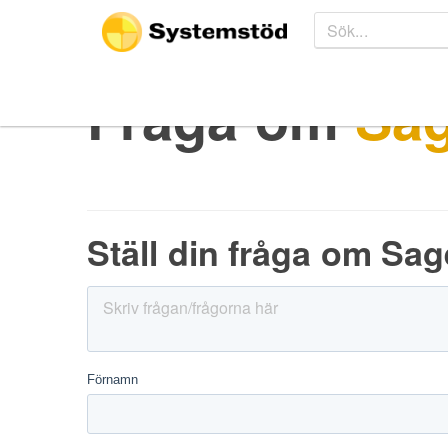
Fråga om
Sag
Ställ din fråga om Sag