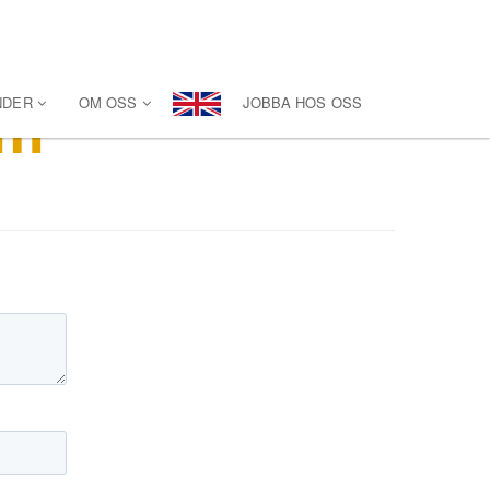
em
NDER
OM OSS
JOBBA HOS OSS