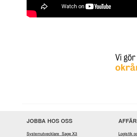
JOBBA HOS OSS
AFFÄR
Systemutvecklare Sage X3
Logistik o