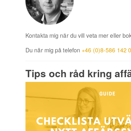
Kontakta mig när du vill veta mer eller b
Du når mig på telefon
+46 (0)8-586 142 
Tips och råd kring af